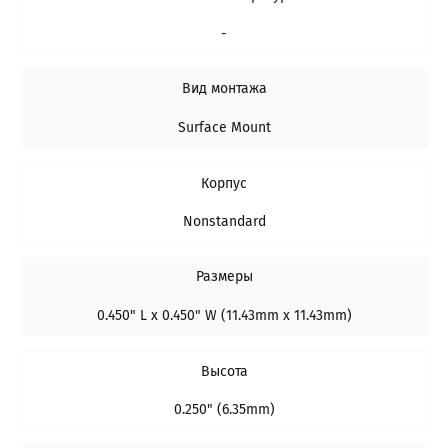
-
Вид монтажа
Surface Mount
Корпус
Nonstandard
Размеры
0.450" L x 0.450" W (11.43mm x 11.43mm)
Высота
0.250" (6.35mm)