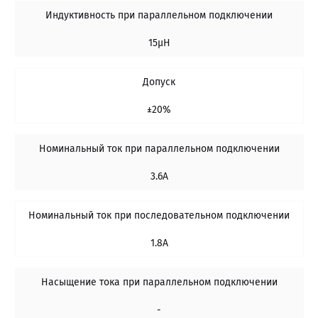
Индуктивность при параллельном подключении
15µH
Допуск
±20%
Номинальный ток при параллельном подключении
3.6A
Номинальный ток при последовательном подключении
1.8A
Насыщение тока при параллельном подключении
-