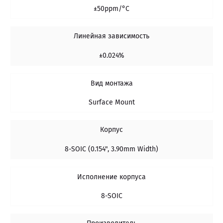
±50ppm/°C
Линейная зависимость
±0.024%
Вид монтажа
Surface Mount
Корпус
8-SOIC (0.154", 3.90mm Width)
Исполнение корпуса
8-SOIC