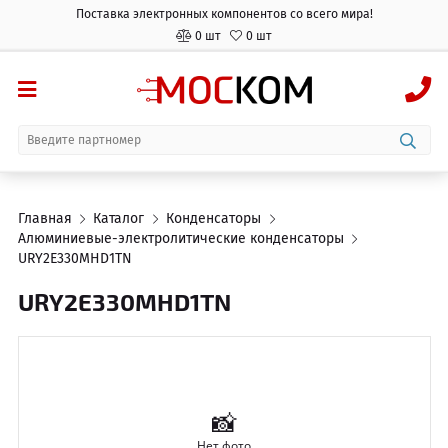
Поставка электронных компонентов со всего мира!
0 шт
0 шт
Главная
Каталог
Конденсаторы
Алюминиевые-электролитические конденсаторы
URY2E330MHD1TN
URY2E330MHD1TN