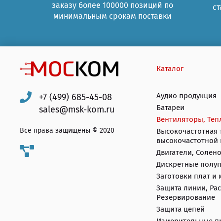
заказу более 100000 позиций по
ст
минимальным срокам поставки
Каталог
Аудио продукция
+7 (499) 685-45-08
Батареи
sales@msk-kom.ru
Вентиляторы, Теп
Все права защищены © 2020
Высокочастотная 
Двигатели, Солен
Дискретные полу
Заготовки плат и
Защита линии, Ра
Резервирование
Защита цепей