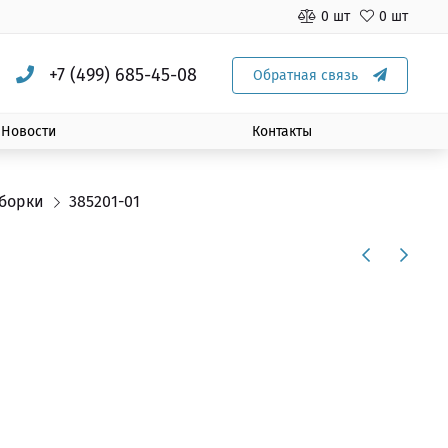
0 шт
0 шт
+7 (499) 685-45-08
Обратная связь
Новости
Контакты
сборки
385201-01