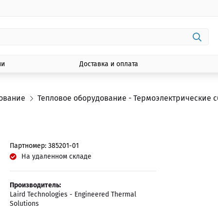
ии
Доставка и оплата
дование
Тепловое оборудование - Термоэлектрические 
Партномер: 385201-01
На удаленном складе
Производитель:
Laird Technologies - Engineered Thermal
Solutions