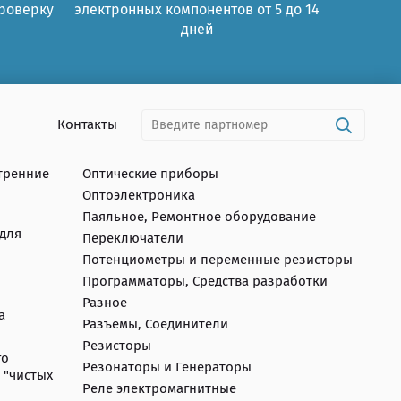
проверку
электронных компонентов от 5 до 14
дней
Контакты
тренние
Оптические приборы
Оптоэлектроника
Паяльное, Ремонтное оборудование
для
Переключатели
Потенциометры и переменные резисторы
Программаторы, Средства разработки
Разное
а
Разъемы, Соединители
Резисторы
го
Резонаторы и Генераторы
 "чистых
Реле электромагнитные