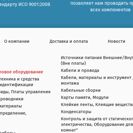
позволяет нам проводить 
андарту ИСО 9001:2008
всех компонентов
О компании
Доставка и оплата
Новости
Источники питания Внешние/Вну
(Вне платы)
Кабели и провода
ловое оборудование
Кабели, материалы и инструмент 
техника и средства
монтажа
высокочастотной идентификации
Кабельные сборки
оиды, Платы управления
Карты памяти, Модули
проводники
Клейкие ленты, Клеящие веществ
 материалы
Конденсаторы
спределение,
Контроль и защита от статическо
электричества, Оборудование для
комнат"