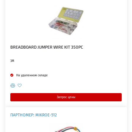
BREADBOARD JUMPER WIRE KIT 350PC
3M
На удаленном складе
Запрос цены
ПАРТНОМЕР: MIKROE-512