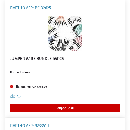
ПАРТНОМЕР: BC-32625
JUMPER WIRE BUNDLE 65PCS
Bud Industries
На удаленном складе
Запрос цены
ПАРТНОМЕР: 923351-I