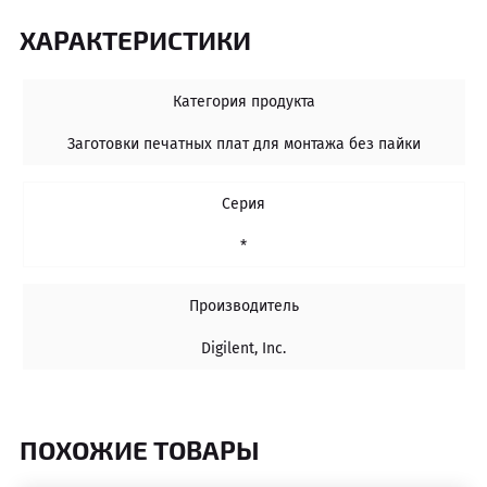
ХАРАКТЕРИСТИКИ
Категория продукта
Заготовки печатных плат для монтажа без пайки
Серия
*
Производитель
Digilent, Inc.
ПОХОЖИЕ ТОВАРЫ