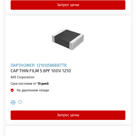
Запрос цены
ПАРТНОМЕР: 12101J5R6BBTTR
CAP THIN FILM 5.6PF 100V 1210
AVX Corporation
Срок поставки от
10 дней
На удаленном складе
Запрос цены