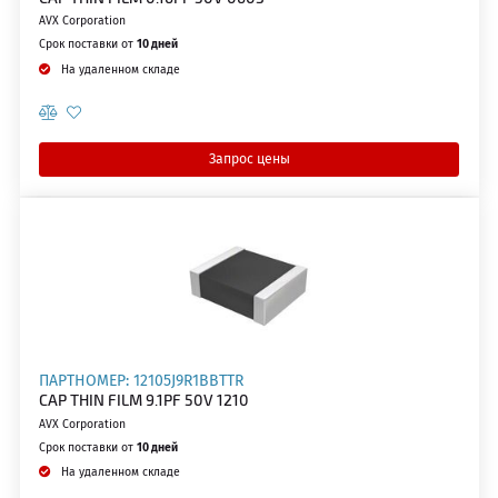
AVX Corporation
Срок поставки от
10 дней
На удаленном складе
Запрос цены
ПАРТНОМЕР: 12105J9R1BBTTR
CAP THIN FILM 9.1PF 50V 1210
AVX Corporation
Срок поставки от
10 дней
На удаленном складе