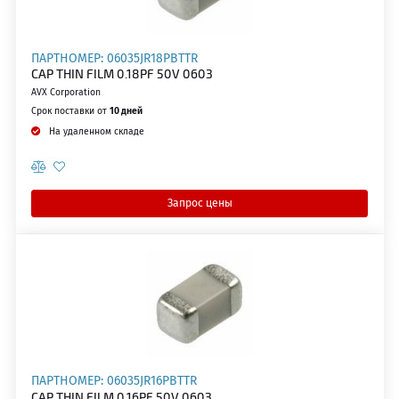
ПАРТНОМЕР: 06035JR18PBTTR
CAP THIN FILM 0.18PF 50V 0603
AVX Corporation
Срок поставки от
10 дней
На удаленном складе
Запрос цены
ПАРТНОМЕР: 06035JR16PBTTR
CAP THIN FILM 0.16PF 50V 0603