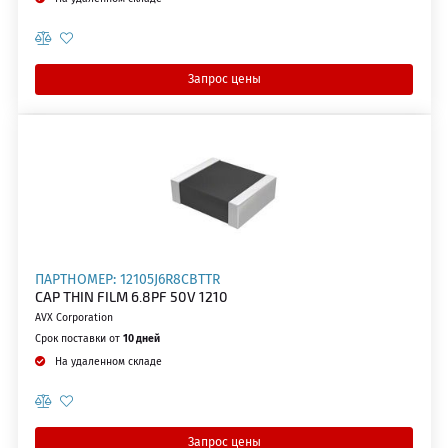
Запрос цены
ПАРТНОМЕР: 12105J6R8CBTTR
CAP THIN FILM 6.8PF 50V 1210
AVX Corporation
Срок поставки от
10 дней
На удаленном складе
Запрос цены