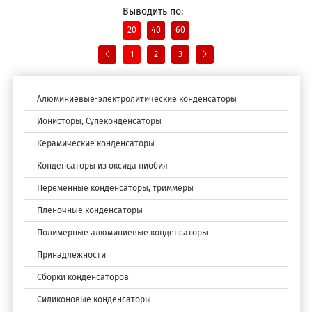
Выводить по:
20
40
60
1
2
3
Алюминиевые-электролитические конденсаторы
Ионисторы, Супеконденсаторы
Керамические конденсаторы
Конденсаторы из оксида ниобия
Переменные конденсаторы, триммеры
Пленочные конденсаторы
Полимерные алюминиевые конденсаторы
Принадлежности
Сборки конденсаторов
Силиконовые конденсаторы