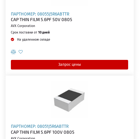
ПАРТНОМЕР: 08055J5R6ABTTR
CAP THIN FILM 5.6PF 50V 0805
AVX Corporation
Срок поставки от
10 дней
На удаленном складе
Запрос цены
ПАРТНОМЕР: 08051J5R6ABTTR
CAP THIN FILM 5.6PF 100V 0805
AVX Corporation