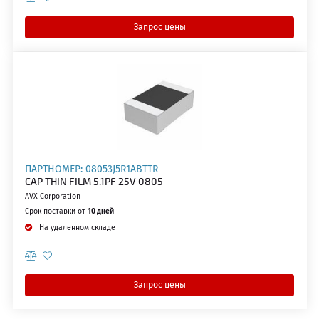
Запрос цены
ПАРТНОМЕР: 08053J5R1ABTTR
CAP THIN FILM 5.1PF 25V 0805
AVX Corporation
Срок поставки от
10 дней
На удаленном складе
Запрос цены