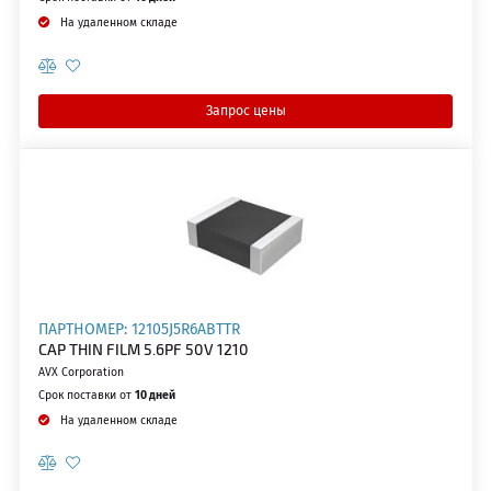
На удаленном складе
Запрос цены
ПАРТНОМЕР: 12105J5R6ABTTR
CAP THIN FILM 5.6PF 50V 1210
AVX Corporation
Срок поставки от
10 дней
На удаленном складе