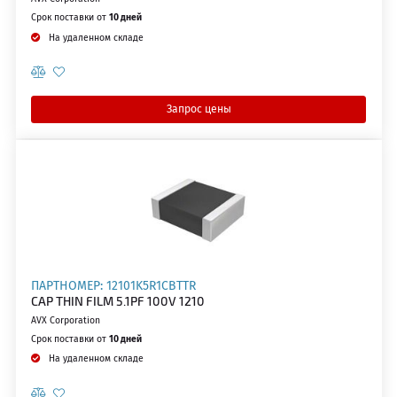
Срок поставки от
10 дней
На удаленном складе
Запрос цены
ПАРТНОМЕР: 12101K5R1CBTTR
CAP THIN FILM 5.1PF 100V 1210
AVX Corporation
Срок поставки от
10 дней
На удаленном складе