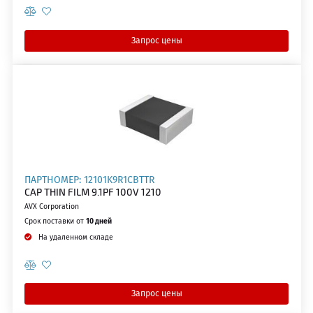
Запрос цены
ПАРТНОМЕР: 12101K9R1CBTTR
CAP THIN FILM 9.1PF 100V 1210
AVX Corporation
Срок поставки от
10 дней
На удаленном складе
Запрос цены