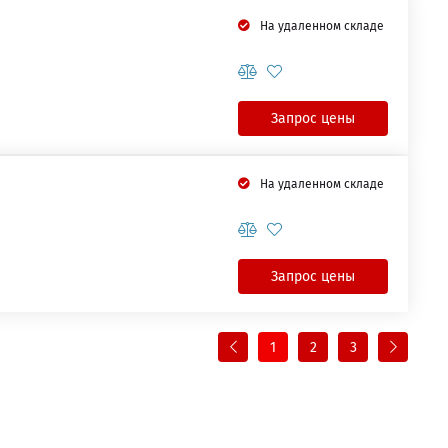
На удаленном складе
Запрос цены
На удаленном складе
Запрос цены
1
2
3