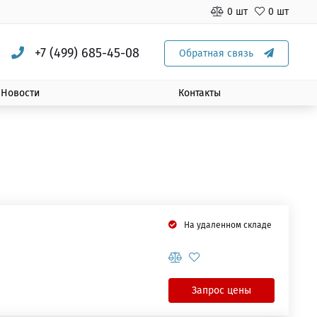
0 шт
0 шт
+7 (499) 685-45-08
Обратная связь
Новости
Контакты
На удаленном складе
Запрос цены