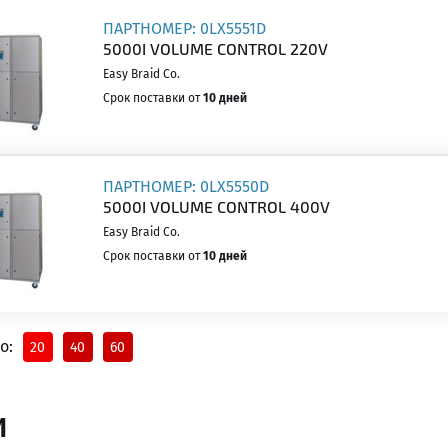
ПАРТНОМЕР: 0LX5551D
5000I VOLUME CONTROL 220V
Easy Braid Co.
Срок поставки от
10 дней
ПАРТНОМЕР: 0LX5550D
5000I VOLUME CONTROL 400V
Easy Braid Co.
Срок поставки от
10 дней
о:
20
40
60
И