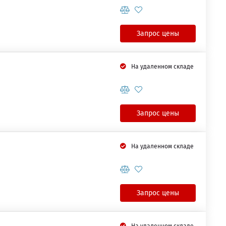
Запрос цены
На удаленном складе
Запрос цены
На удаленном складе
Запрос цены