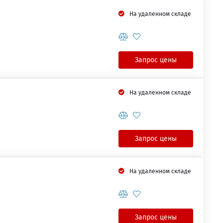
На удаленном складе
Запрос цены
На удаленном складе
Запрос цены
На удаленном складе
Запрос цены