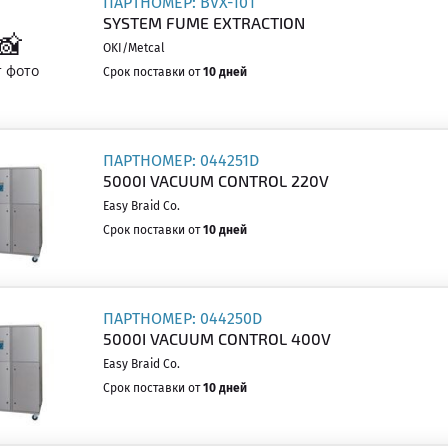
ПАРТНОМЕР: BVX-101
SYSTEM FUME EXTRACTION
OKI/Metcal
Срок поставки от
10 дней
ПАРТНОМЕР: 044251D
5000I VACUUM CONTROL 220V
Easy Braid Co.
Срок поставки от
10 дней
ПАРТНОМЕР: 044250D
5000I VACUUM CONTROL 400V
Easy Braid Co.
Срок поставки от
10 дней