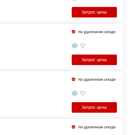
Запрос цены
На удаленном складе
Запрос цены
На удаленном складе
Запрос цены
На удаленном складе