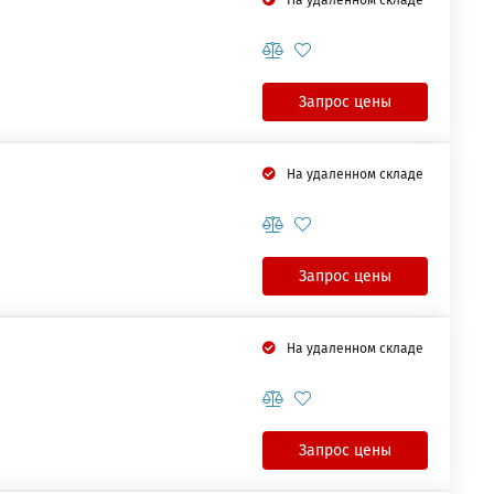
На удаленном складе
Запрос цены
На удаленном складе
Запрос цены
На удаленном складе
Запрос цены