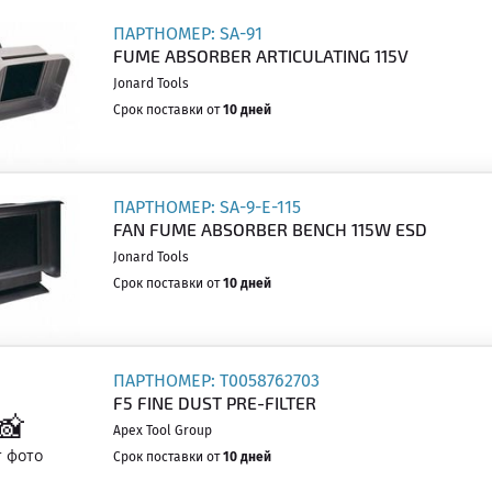
ПАРТНОМЕР: SA-91
FUME ABSORBER ARTICULATING 115V
Jonard Tools
Срок поставки от
10 дней
ПАРТНОМЕР: SA-9-E-115
FAN FUME ABSORBER BENCH 115W ESD
Jonard Tools
Срок поставки от
10 дней
ПАРТНОМЕР: T0058762703
F5 FINE DUST PRE-FILTER
Apex Tool Group
Срок поставки от
10 дней