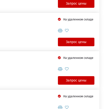
Запрос цены
На удаленном складе
Запрос цены
На удаленном складе
Запрос цены
На удаленном складе