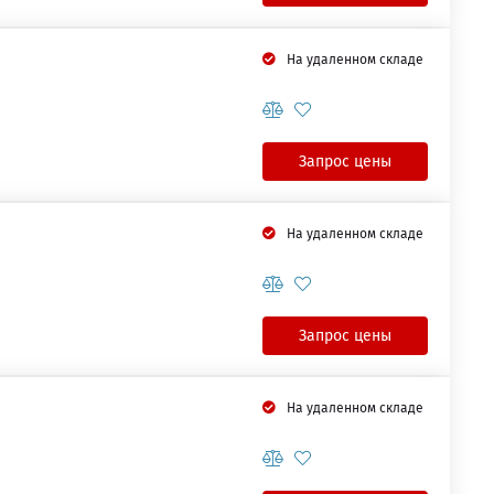
На удаленном складе
Запрос цены
На удаленном складе
Запрос цены
На удаленном складе