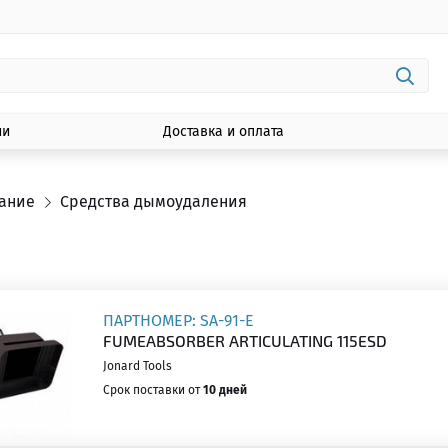
ии
Доставка и оплата
вание
Средства дымоудаления
ПАРТНОМЕР: SA-91-E
FUMEABSORBER ARTICULATING 115ESD
Jonard Tools
Срок поставки от
10 дней