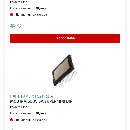
Powerex Inc.
Срок поставки от
10 дней
На удаленном складе
Запрос цены
ПАРТНОМЕР: PS21962-4
MOD IPM 600V 5A SUPERMINI DIP
Powerex Inc.
Срок поставки от
10 дней
На удаленном складе