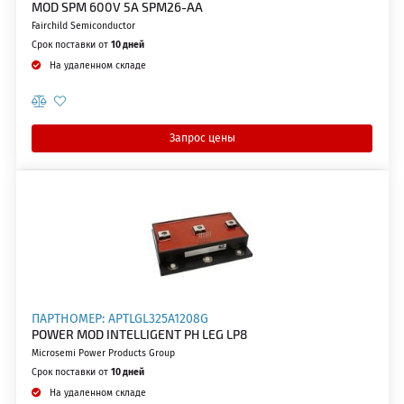
MOD SPM 600V 5A SPM26-AA
Fairchild Semiconductor
Срок поставки от
10 дней
На удаленном складе
Запрос цены
ПАРТНОМЕР: APTLGL325A1208G
POWER MOD INTELLIGENT PH LEG LP8
Microsemi Power Products Group
Срок поставки от
10 дней
На удаленном складе