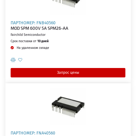
ПАРТНОМЕР: FNB40560
MOD SPM 600V 5A SPM26-AA
Fairchild Semiconductor
Срок поставки от
10 дней
На удаленном складе
Запрос цены
ПАРТНОМЕР: FNA40560