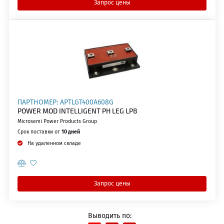
Запрос цены
ПАРТНОМЕР: APTLGT400A608G
POWER MOD INTELLIGENT PH LEG LP8
Microsemi Power Products Group
Срок поставки от
10 дней
На удаленном складе
Запрос цены
Выводить по: