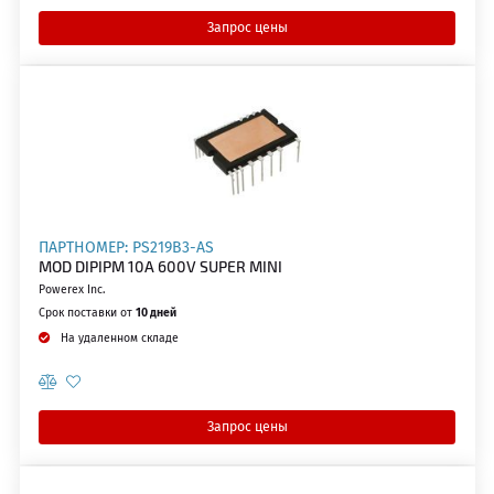
Запрос цены
ПАРТНОМЕР: PS219B3-AS
MOD DIPIPM 10A 600V SUPER MINI
Powerex Inc.
Срок поставки от
10 дней
На удаленном складе
Запрос цены