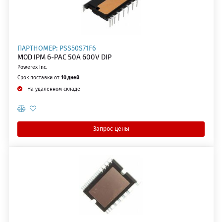
ПАРТНОМЕР: PSS50S71F6
MOD IPM 6-PAC 50A 600V DIP
Powerex Inc.
Срок поставки от
10 дней
На удаленном складе
Запрос цены