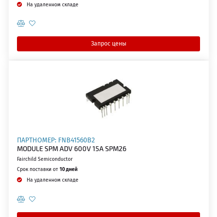
На удаленном складе
Запрос цены
ПАРТНОМЕР: FNB41560B2
MODULE SPM ADV 600V 15A SPM26
Fairchild Semiconductor
Срок поставки от
10 дней
На удаленном складе