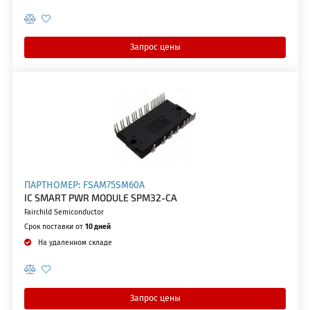
Запрос цены
ПАРТНОМЕР: FSAM75SM60A
IC SMART PWR MODULE SPM32-CA
Fairchild Semiconductor
Срок поставки от
10 дней
На удаленном складе
Запрос цены