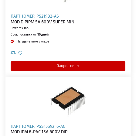
ПАРТНОМЕР: PS219B2-AS
MOD DIPIPM 5A 600V SUPER MINI
Powerex Inc.
Срок поставки от
10 дней
На удаленном складе
Запрос цены
ПАРТНОМЕР: PSS15S92F6-AG
MOD IPM 6-PAC 15A 600V DIP