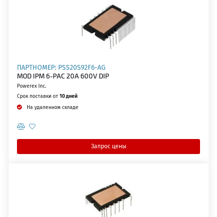
ПАРТНОМЕР: PSS20S92F6-AG
MOD IPM 6-PAC 20A 600V DIP
Powerex Inc.
Срок поставки от
10 дней
На удаленном складе
Запрос цены