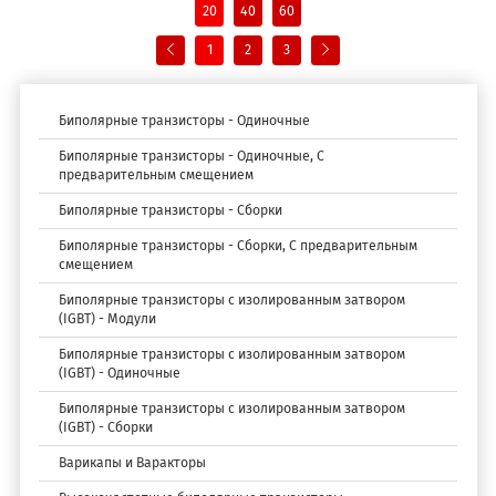
20
40
60
1
2
3
Биполярные транзисторы - Одиночные
Биполярные транзисторы - Одиночные, С
предварительным смещением
Биполярные транзисторы - Сборки
Биполярные транзисторы - Сборки, С предварительным
смещением
Биполярные транзисторы с изолированным затвором
(IGBT) - Модули
Биполярные транзисторы с изолированным затвором
(IGBT) - Одиночные
Биполярные транзисторы с изолированным затвором
(IGBT) - Сборки
Варикапы и Варакторы