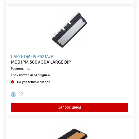
ПАРТНОМЕР: PS21A79
MOD IPM 600V 50A LARGE DIP
Powerex Inc.
Срок поставки от
10 дней
На удаленном складе
Запрос цены