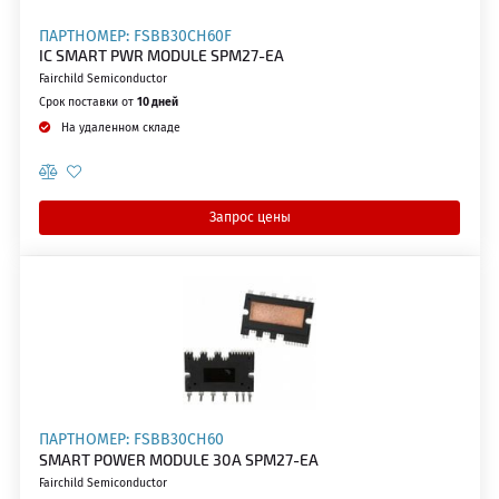
ПАРТНОМЕР: FSBB30CH60F
IC SMART PWR MODULE SPM27-EA
Fairchild Semiconductor
Срок поставки от
10 дней
На удаленном складе
Запрос цены
ПАРТНОМЕР: FSBB30CH60
SMART POWER MODULE 30A SPM27-EA
Fairchild Semiconductor