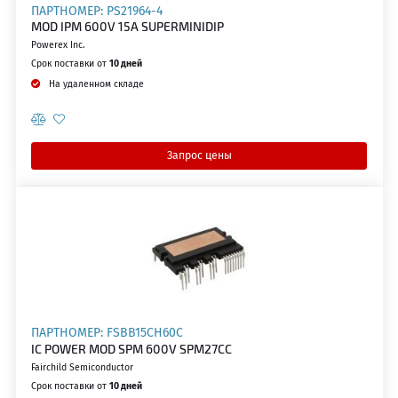
ПАРТНОМЕР: PS21964-4
MOD IPM 600V 15A SUPERMINIDIP
Powerex Inc.
Срок поставки от
10 дней
На удаленном складе
Запрос цены
ПАРТНОМЕР: FSBB15CH60C
IC POWER MOD SPM 600V SPM27CC
Fairchild Semiconductor
Срок поставки от
10 дней