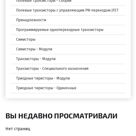
Полевые транзисторы - Сборки
Полевые транзисторы с управляющим PN-переходом JFET
Принадлежности
Программируемые однопереходные транзисторы
Симисторы
Симисторы - Модули
Транзисторы - Модули
Транзисторы - Специального назначения
Триодные тиристоры - Модули
Триодные тиристоры - Одиночные
ВЫ НЕДАВНО ПРОСМАТРИВАЛИ
Нет страниц