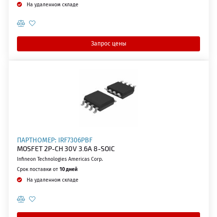
На удаленном складе
Запрос цены
ПАРТНОМЕР: IRF7306PBF
MOSFET 2P-CH 30V 3.6A 8-SOIC
Infineon Technologies Americas Corp.
Срок поставки от
10 дней
На удаленном складе