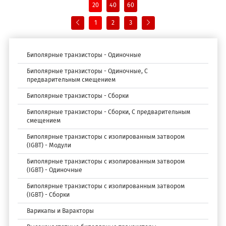
20
40
60
1
2
3
Биполярные транзисторы - Одиночные
Биполярные транзисторы - Одиночные, С
предварительным смещением
Биполярные транзисторы - Сборки
Биполярные транзисторы - Сборки, С предварительным
смещением
Биполярные транзисторы с изолированным затвором
(IGBT) - Модули
Биполярные транзисторы с изолированным затвором
(IGBT) - Одиночные
Биполярные транзисторы с изолированным затвором
(IGBT) - Сборки
Варикапы и Варакторы