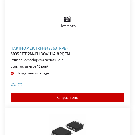
ПАРТНОМЕР: IRFHM8363TRPBF
MOSFET 2N-CH 30V 11A 8PQFN
Infineon Technologies Americas Corp.
Срок поставки от
10 дней
На удаленном складе
Запрос цены