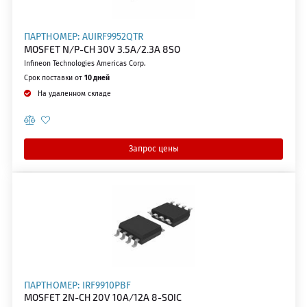
ПАРТНОМЕР: AUIRF9952QTR
MOSFET N/P-CH 30V 3.5A/2.3A 8SO
Infineon Technologies Americas Corp.
Срок поставки от
10 дней
На удаленном складе
Запрос цены
ПАРТНОМЕР: IRF9910PBF
MOSFET 2N-CH 20V 10A/12A 8-SOIC