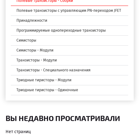
Полевые транзисторы - Сборки
Полевые транзисторы с управляющим PN-переходом JFET
Принадлежности
Программируемые однопереходные транзисторы
Симисторы
Симисторы - Модули
Транзисторы - Модули
Транзисторы - Специального назначения
Триодные тиристоры - Модули
Триодные тиристоры - Одиночные
ВЫ НЕДАВНО ПРОСМАТРИВАЛИ
Нет страниц