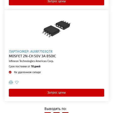
Запрос цены
ПАРТНОМЕР: AUIRF7103QTR
MOSFET 2N-CH 50V 3A 8SOIC
Infineon Technologies Americas Corp.
Срок поставки от
10 дней
На удаленном складе
Запрос цены
Выводить по: